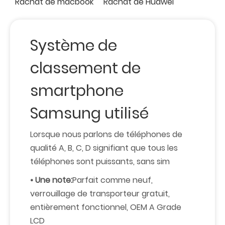
Rachat de macbook
Rachat de Huawei
Système de
classement de
smartphone
Samsung utilisé
Lorsque nous parlons de téléphones de
qualité A, B, C, D signifiant que tous les
téléphones sont puissants, sans sim
• Une note:
Parfait comme neuf,
verrouillage de transporteur gratuit,
entièrement fonctionnel, OEM A Grade
LCD